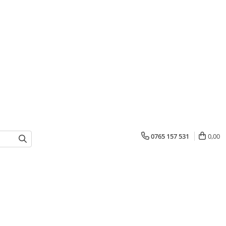
0765 157 531
0,00