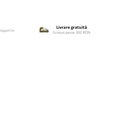
Livrare gratuită
nsport în
Gratuit peste 300 RON