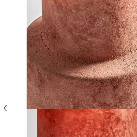
Paravane de camera