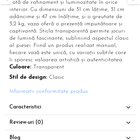
notă de rafinament și luminozitate în orice
Paravane de camera
interior. Cu dimensiuni de 31 cm lățime, 31 cm
adâncime și 47 cm înălțime, și o greutate de
3,2 kg, vaza oferă o prezență impunătoare și
captivantă. Sticla transparentă permite jocuri
de lumină fascinante, subliniind aspectul clasic
al piesei. Fiind un produs realizat manual,
fiecare vază este unică, cu variații subtile care
îi sporesc valoarea artistică și autenticitatea.
Culoare:
Transparent
Stil de design:
Clasic
Informatii conformitate produs
Caracteristici
Review-uri
(0)
Blog