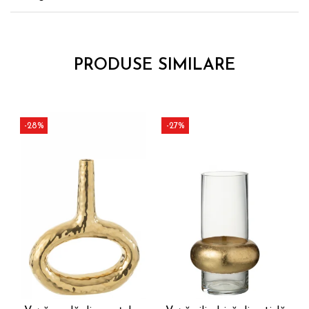
PRODUSE SIMILARE
-28%
-27%