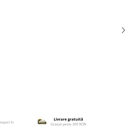
Livrare gratuită
nsport în
Gratuit peste 300 RON