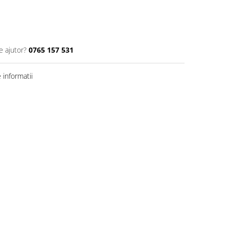
e ajutor?
0765 157 531
informatii