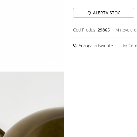
ALERTA STOC
Cod Produs:
29865
Ai nevoie d
Adauga la Favorite
Cere 