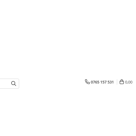
0765 157 531
0,00