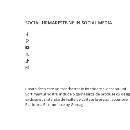
SOCIAL
URMARESTE-NE IN SOCIAL MEDIA
Creativdeco este un trendsetter in interioare si decoratiuni.
Sortimentul nostru include o gama larga de produse cu desi
exclusivist si standarde inalte de calitate la preturi accesibile.
Platforma E-commerce by Gomag