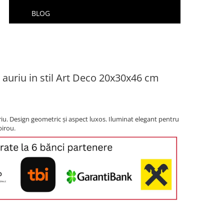
BLOG
 auriu in stil Art Deco 20x30x46 cm
riu. Design geometric și aspect luxos. Iluminat elegant pentru
birou.