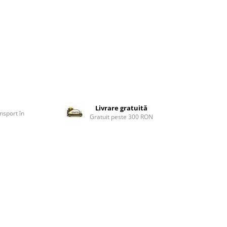
Livrare gratuită
nsport în
Gratuit peste 300 RON