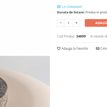
LA COMANDA
Durata de livrare:
Produs in produ
ADAUG
Cod Produs:
34899
Ai nevoie d
Adauga la Favorite
Cere 