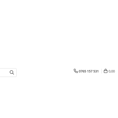
0765 157 531
0,00