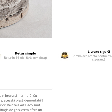
Livrare sigură
Retur simplu
Ambalare atentă pentru tra
Retur în 14 zile, fără complicații
siguranță
l din bronz și marmură. Cu
me, această piesă demontabilă
rior. Veiozele Art Deco sunt
inația de gri și crem oferă un