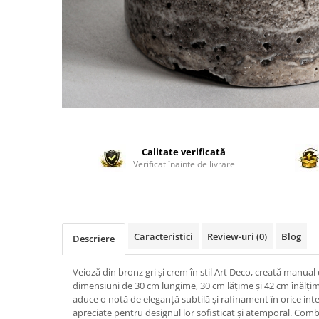
Calitate verificată
Verificat înainte de livrare
Caracteristici
Review-uri
(0)
Blog
Descriere
Veioză din bronz gri și crem în stil Art Deco, creată manua
dimensiuni de 30 cm lungime, 30 cm lățime și 42 cm înălți
aduce o notă de eleganță subtilă și rafinament în orice inte
apreciate pentru designul lor sofisticat și atemporal. Comb