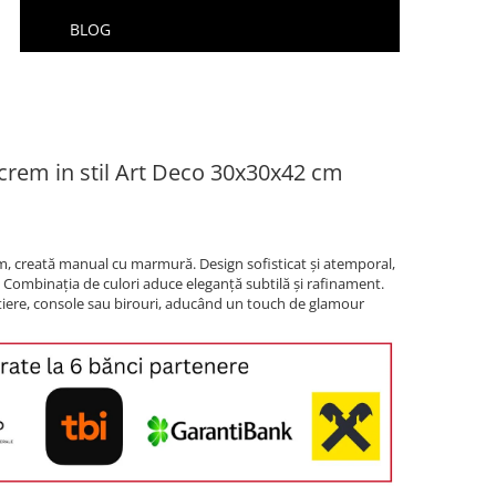
BLOG
i crem in stil Art Deco 30x30x42 cm
em, creată manual cu marmură. Design sofisticat și atemporal,
. Combinația de culori aduce eleganță subtilă și rafinament.
tiere, console sau birouri, aducând un touch de glamour