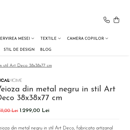
SERVIREA MESEI
TEXTILE
CAMERA COPIILOR
STIL DE DESIGN
BLOG
n stil Art Deco 38x38x77 cm
eioza din metal negru in stil Art
Deco 38x38x77 cm
1.299,00 Lei
511,00 Lei
ioza din metal negru in stil Art Deco, fabricata artizanal