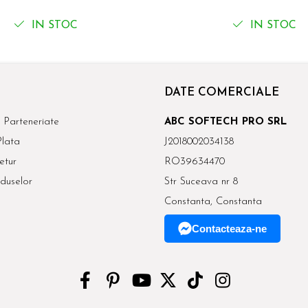
IN STOC
IN STOC
DATE COMERCIALE
 Parteneriate
ABC SOFTECH PRO SRL
lata
J2018002034138
etur
RO39634470
duselor
Str Suceava nr 8
Constanta, Constanta
Contacteaza-ne