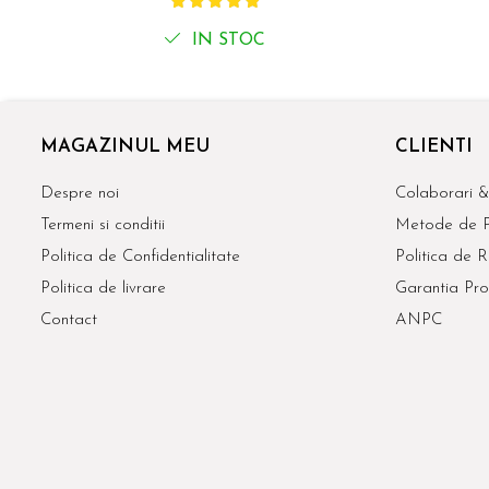
IN STOC
MAGAZINUL MEU
CLIENTI
Despre noi
Colaborari &
Termeni si conditii
Metode de P
Politica de Confidentialitate
Politica de R
Politica de livrare
Garantia Pro
Contact
ANPC