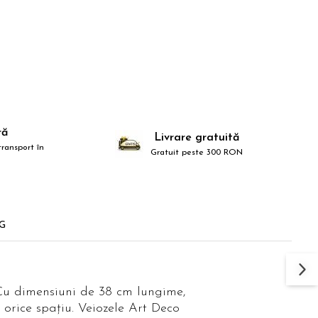
ră
Livrare gratuită
ransport în
Gratuit peste 300 RON
G
ă. Cu dimensiuni de 38 cm lungime,
 orice spațiu. Veiozele Art Deco