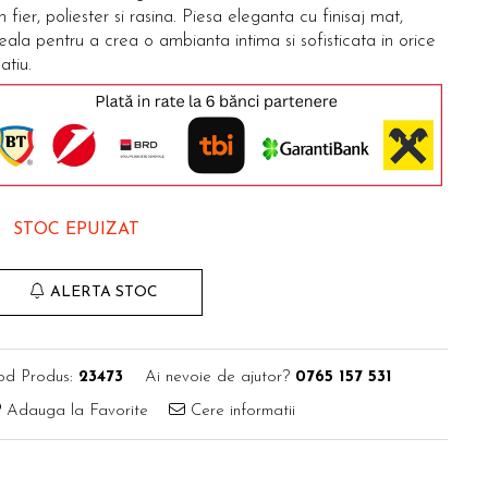
n fier, poliester si rasina. Piesa eleganta cu finisaj mat,
eala pentru a crea o ambianta intima si sofisticata in orice
atiu.
STOC EPUIZAT
ALERTA STOC
od Produs:
23473
Ai nevoie de ajutor?
0765 157 531
Adauga la Favorite
Cere informatii