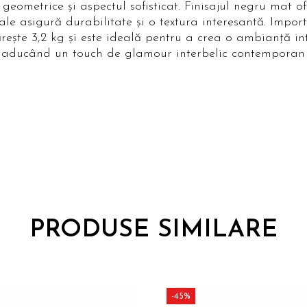
geometrice și aspectul sofisticat. Finisajul negru mat o
le asigură durabilitate și o textura interesantă. Impor
ărește 3,2 kg și este ideală pentru a crea o ambianță in
ă, aducând un touch de glamour interbelic contemporan 
PRODUSE SIMILARE
-45%