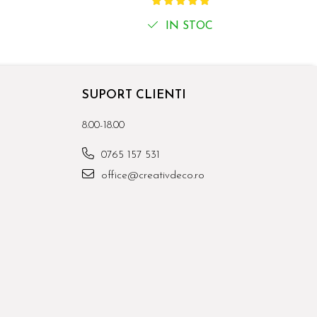
IN STOC
SUPORT CLIENTI
8.00-18.00
0765 157 531
office@creativdeco.ro