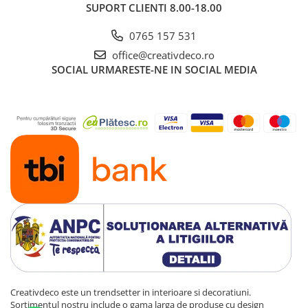
SUPORT CLIENTI
8.00-18.00
0765 157 531
office@creativdeco.ro
SOCIAL
URMARESTE-NE IN SOCIAL MEDIA
Creativdeco este un trendsetter in interioare si decoratiuni.
Sortimentul nostru include o gama larga de produse cu design