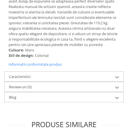
acest dulap de expunere se adapteaza perfect diverselor spatii.
Realizata manual de artizani spanioli, aceasta creatie reflecta
maiestria si atentia la detalii. Variatiile de culoare si eventualele
imperfectiuni ale lemnului reciclat sunt considerate elemente ce
sporesc valoarea si unicitatea piesei. Greutatea de 119,2 kg
asigura stabilitatea necesara. Aceasta vitrina artizanala nu doar
ofera spatiu elegant de depozitare, ci si aduce un strop de istorie
si responsabilitate ecologica in casa ta, fiind o alegere excelenta
pentru cei care apreciaza piesele de mobilier cu poveste.
Culoare:
Maro
Stil de design:
Colonial
Informatii conformitate produs
Caracteristici
Review-uri
(0)
Blog
PRODUSE SIMILARE