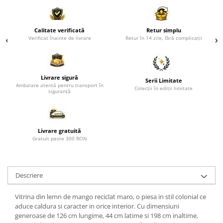
Paravane de camera
Calitate verificată
Retur simplu
Verificat înainte de livrare
Retur în 14 zile, fără complicații
Livrare sigură
Serii Limitate
Ambalare atentă pentru transport în
Colecții în ediții limitate
siguranță
Livrare gratuită
Gratuit peste 300 RON
Descriere
Vitrina din lemn de mango reciclat maro, o piesa in stil colonial ce
aduce caldura si caracter in orice interior. Cu dimensiuni
generoase de 126 cm lungime, 44 cm latime si 198 cm inaltime,