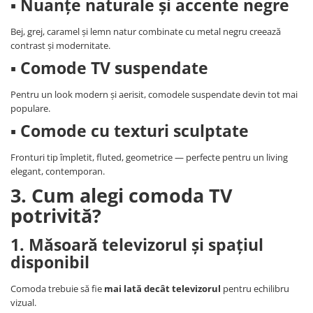
▪ Nuanțe naturale și accente negre
Bej, grej, caramel și lemn natur combinate cu metal negru creează
contrast și modernitate.
▪ Comode TV suspendate
Pentru un look modern și aerisit, comodele suspendate devin tot mai
populare.
▪ Comode cu texturi sculptate
Fronturi tip împletit, fluted, geometrice — perfecte pentru un living
elegant, contemporan.
3. Cum alegi comoda TV
potrivită?
1. Măsoară televizorul și spațiul
disponibil
Comoda trebuie să fie
mai lată decât televizorul
pentru echilibru
vizual.