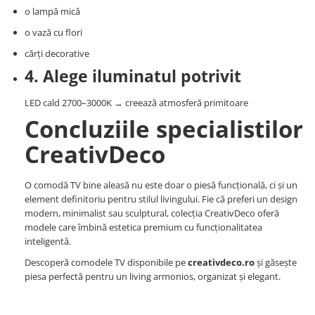
o lampă mică
o vază cu flori
cărți decorative
4. Alege iluminatul potrivit
LED cald 2700–3000K → creează atmosferă primitoare
Concluziile specialistilor
CreativDeco
O comodă TV bine aleasă nu este doar o piesă funcțională, ci și un
element definitoriu pentru stilul livingului. Fie că preferi un design
modern, minimalist sau sculptural, colecția CreativDeco oferă
modele care îmbină estetica premium cu funcționalitatea
inteligentă.
Descoperă comodele TV disponibile pe
creativdeco.ro
și găsește
piesa perfectă pentru un living armonios, organizat și elegant.