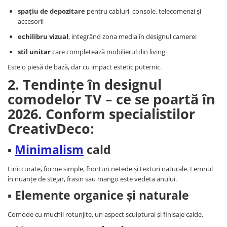
Paravane de camera
spațiu de depozitare
pentru cabluri, console, telecomenzi și
accesorii
echilibru vizual
, integrând zona media în designul camerei
stil unitar
care completează mobilierul din living
Este o piesă de bază, dar cu impact estetic puternic.
2. Tendințe în designul
comodelor TV – ce se poartă în
2026. Conform specialistilor
CreativDeco:
▪
Minimalism
cald
Linii curate, forme simple, fronturi netede și texturi naturale. Lemnul
în nuanțe de stejar, frasin sau mango este vedeta anului.
▪ Elemente organice și naturale
Comode cu muchii rotunjite, un aspect sculptural și finisaje calde.