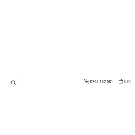
0765 157 531
0,00