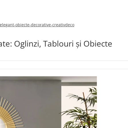
-elegant-obiecte-decorative-creativdeco
te: Oglinzi, Tablouri și Obiecte