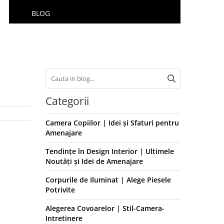
BLOG
Categorii
Camera Copiilor | Idei și Sfaturi pentru
Amenajare
Tendințe în Design Interior | Ultimele
Noutăți și Idei de Amenajare
Corpurile de Iluminat | Alege Piesele
Potrivite
Alegerea Covoarelor | Stil-Camera-
Intretinere