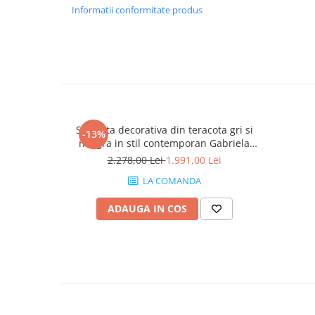
Informatii conformitate produs
Statueta decorativa din teracota gri si
-13%
neagra in stil contemporan Gabriela
27x24x74 cm
2.278,00 Lei
1.991,00 Lei
LA COMANDA
ADAUGA IN COS