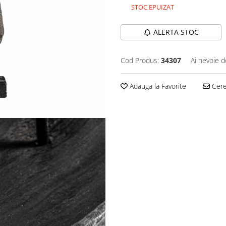
STOC EPUIZAT
ALERTA STOC
Cod Produs:
34307
Ai nevoie d
Adauga la Favorite
Cere 