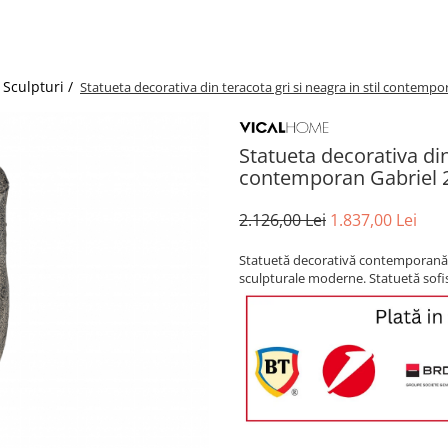
 Sculpturi /
Statueta decorativa din teracota gri si neagra in stil contemp
Statueta decorativa din 
contemporan Gabriel 
2.126,00 Lei
1.837,00 Lei
Statuetă decorativă contemporană di
sculpturale moderne. Statuetă sofi