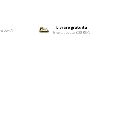
Livrare gratuită
nsport în
Gratuit peste 300 RON