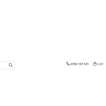
0765 157 531
0,00