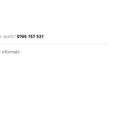
e ajutor?
0765 157 531
informatii